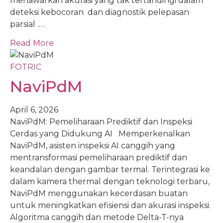
menawarkan akurasi yang tak tertandingi dalam
deteksi kebocoran dan diagnostik pelepasan
parsial .…
Read More
FOTRIC
NaviPdM
April 6, 2026
NaviPdM: Pemeliharaan Prediktif dan Inspeksi
Cerdas yang Didukung AI Memperkenalkan
NaviPdM, asisten inspeksi AI canggih yang
mentransformasi pemeliharaan prediktif dan
keandalan dengan gambar termal. Terintegrasi ke
dalam kamera thermal dengan teknologi terbaru,
NaviPdM menggunakan kecerdasan buatan
untuk meningkatkan efisiensi dan akurasi inspeksi.
Algoritma canggih dan metode Delta-T-nya