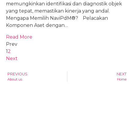
memungkinkan identifikasi dan diagnostik objek
yang tepat, memastikan kinerja yang andal.
Mengapa Memilih NaviPdM®? Pelacakan
Komponen Aset dengan…
Read More
Prev
1
2
Next
PREVIOUS
NEXT
About us
Home
Explore
About Us
Product